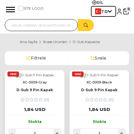
DIL
TR
Ana Sayfa
Xcase Ürünleri
D-Sub Kapaklar
Filtrele
Sırala
YENI
YENI
XC-0009-Gray
XC-0009-Black
D-Sub 9 Pin Kapak
D-Sub 9 Pin Kapak
(0)
(0)
1,84 USD
1,84 USD
Stokta
Stokta
-
+
-
+