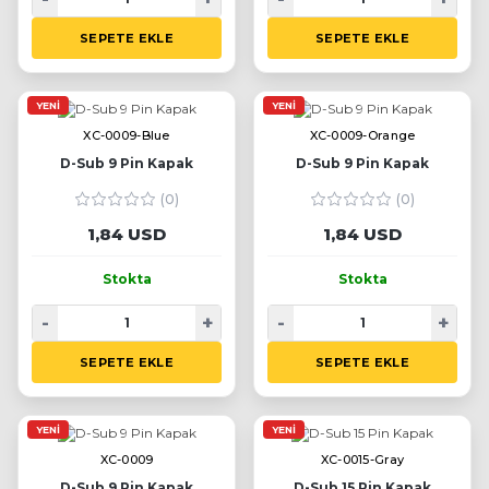
SEPETE EKLE
SEPETE EKLE
YENI
YENI
XC-0009-Blue
XC-0009-Orange
D-Sub 9 Pin Kapak
D-Sub 9 Pin Kapak
(0)
(0)
1,84 USD
1,84 USD
Stokta
Stokta
-
+
-
+
SEPETE EKLE
SEPETE EKLE
YENI
YENI
XC-0009
XC-0015-Gray
D-Sub 9 Pin Kapak
D-Sub 15 Pin Kapak