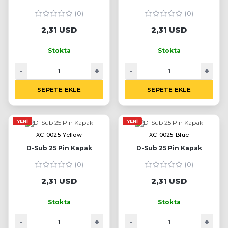
(0)
(0)
2,31 USD
2,31 USD
Stokta
Stokta
-
+
-
+
SEPETE EKLE
SEPETE EKLE
YENI
YENI
XC-0025-Yellow
XC-0025-Blue
D-Sub 25 Pin Kapak
D-Sub 25 Pin Kapak
(0)
(0)
2,31 USD
2,31 USD
Stokta
Stokta
-
+
-
+