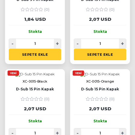
(0)
(0)
1,84 USD
2,07 USD
Stokta
Stokta
-
+
-
+
SEPETE EKLE
SEPETE EKLE
YENI
YENI
XC-0015-Black
XC-0015-Orange
D-Sub 15 Pin Kapak
D-Sub 15 Pin Kapak
(0)
(0)
2,07 USD
2,07 USD
Stokta
Stokta
-
+
-
+