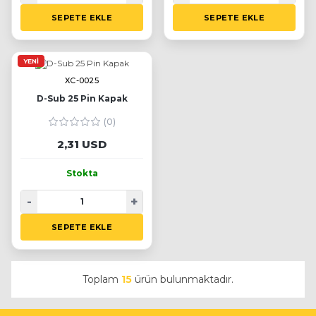
SEPETE EKLE
SEPETE EKLE
YENI
XC-0025
D-Sub 25 Pin Kapak
(0)
2,31 USD
Stokta
-
+
SEPETE EKLE
Toplam
15
ürün bulunmaktadır.