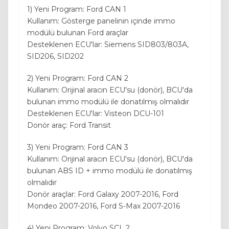
1) Yeni Program: Ford CAN 1
Kullanım: Gösterge panelinin içinde immo
modülü bulunan Ford araçlar
Desteklenen ECU'lar: Siemens SID803/803A,
SID206, SID202
2) Yeni Program: Ford CAN 2
Kullanım: Orijinal aracın ECU'su (donör), BCU'da
bulunan immo modülü ile donatılmış olmalıdır
Desteklenen ECU'lar: Visteon DCU-101
Donör araç: Ford Transit
3) Yeni Program: Ford CAN 3
Kullanım: Orijinal aracın ECU'su (donör), BCU'da
bulunan ABS ID + immo modülü ile donatılmış
olmalıdır
Donör araçlar: Ford Galaxy 2007-2016, Ford
Mondeo 2007-2016, Ford S-Max 2007-2016
4) Yeni Program: Volvo SCL 2