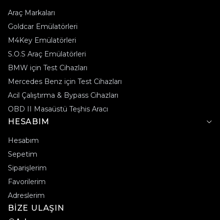
Araç Markaları
Goldcar Emülatörleri
M4Key Emülatörleri
S.O.S Araç Emülatörleri
BMW için Test Cihazları
Mercedes Benz için Test Cihazları
Acil Çalıştırma & Bypass Cihazları
OBD II Masaüstü Teşhis Aracı
HESABIM
Hesabım
Sepetim
Siparişlerim
Favorilerim
Adreslerim
BİZE ULAŞIN