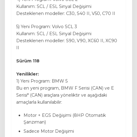
Kullanım: SCL / ESL Sinyal Değişimi
Desteklenen modeller: C30, S40 II, V50, C70 II
5) Yeni Program: Volvo SCL 3
Kullanım: SCL / ESL Sinyal Değişimi
Desteklenen modeller: S90, V90, XC60 II, XC90
II
Sürüm 118
Yenilikler:
1) Yeni Program: BMW 5
Bu en yeni program, BMW F Serisi (CAN) ve E
Serisi* (CAN) araçlara yöneliktir ve aşağıdaki
amaçlarla kullanılabilir:
Motor + EGS Değişimi (8HP Otomatik
Şanzıman)
Sadece Motor Değişimi